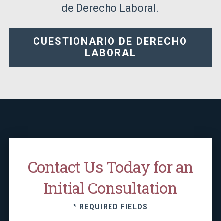
de Derecho Laboral.
CUESTIONARIO DE DERECHO
LABORAL
Contact Us Today for an
Initial Consultation
* REQUIRED FIELDS