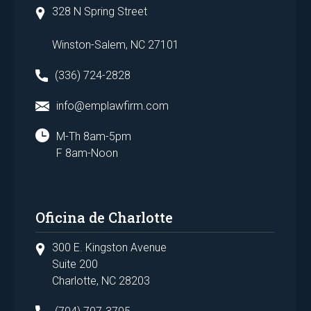
328 N Spring Street
Winston-Salem, NC 27101
(336) 724-2828
info@emplawfirm.com
M-Th 8am-5pm
F 8am-Noon
Oficina de Charlotte
300 E. Kingston Avenue
Suite 200
Charlotte, NC 28203