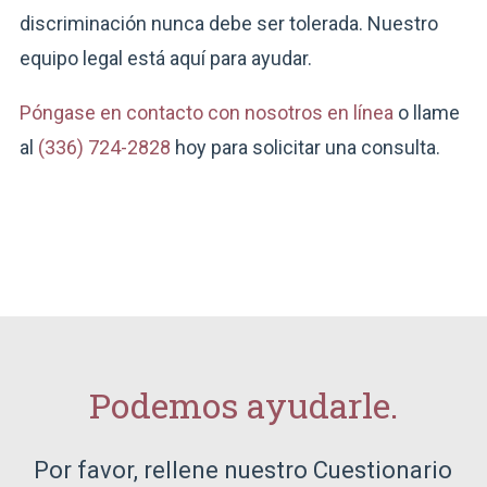
discriminación nunca debe ser tolerada. Nuestro
equipo legal está aquí para ayudar.
Póngase en contacto con nosotros en línea
o llame
al
(336) 724-2828
hoy para solicitar una consulta.
Podemos ayudarle.
Por favor, rellene nuestro Cuestionario