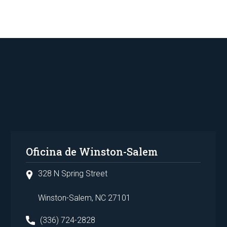
Oficina de Winston-Salem
328 N Spring Street
Winston-Salem, NC 27101
(336) 724-2828