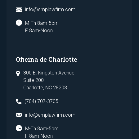
info@emplawfirm.com
M-Th 8am-5pm
F 8am-Noon
Oficina de Charlotte
300 E. Kingston Avenue
Suite 200
Charlotte, NC 28203
(704) 707-3705
info@emplawfirm.com
M-Th 8am-5pm
F 8am-Noon