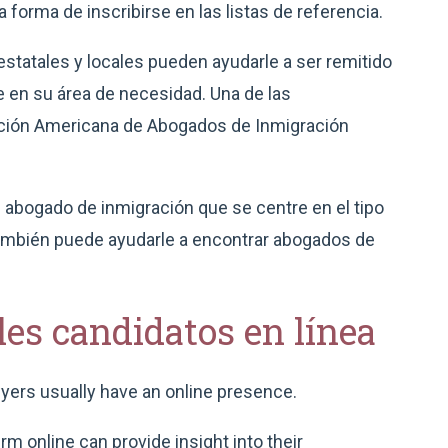
orma de inscribirse en las listas de referencia.
statales y locales pueden ayudarle a ser remitido
 en su área de necesidad. Una de las
ción Americana de Abogados de Inmigración
n abogado de inmigración que se centre en el tipo
también puede ayudarle a encontrar abogados de
les candidatos en línea
wyers usually have an online presence.
rm online can provide insight into their