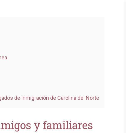
nea
dos de inmigración de Carolina del Norte
amigos y familiares