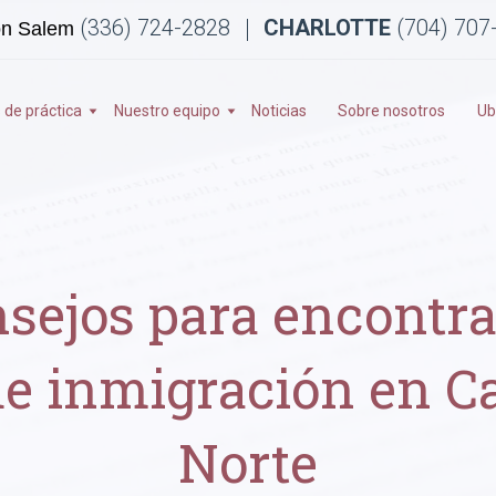
(336) 724-2828
CHARLOTTE
(704) 707
on Salem
 de práctica
Nuestro equipo
Noticias
Sobre nosotros
Ub
sejos para encontra
e inmigración en Ca
Norte