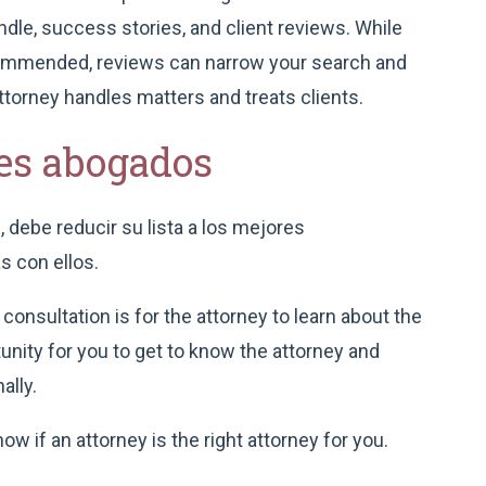
dle, success stories, and client reviews. While
ecommended, reviews can narrow your search and
torney handles matters and treats clients.
les abogados
 debe reducir su lista a los mejores
s con ellos.
 consultation is for the attorney to learn about the
ortunity for you to get to know the attorney and
ally.
now if an attorney is the right attorney for you.