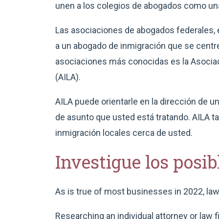
unen a los colegios de abogados como una f
Las asociaciones de abogados federales, e
a un abogado de inmigración que se centre
asociaciones más conocidas es la Asocia
(AILA).
AILA puede orientarle en la dirección de u
de asunto que usted está tratando. AILA 
inmigración locales cerca de usted.
Investigue los posib
As is true of most businesses in 2022, la
Researching an individual attorney or law fi