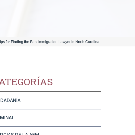
ips for Finding the Best Immigration Lawyer in North Carolina
ATEGORÍAS
UDADANÍA
IMINAL
TICIAS DE LA AEM