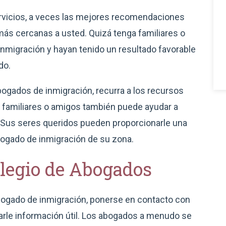
ervicios, a veces las mejores recomendaciones
ás cercanas a usted. Quizá tenga familiares o
nmigración y hayan tenido un resultado favorable
do.
gados de inmigración, recurra a los recursos
a familiares o amigos también puede ayudar a
r. Sus seres queridos pueden proporcionarle una
bogado de inmigración de su zona.
olegio de Abogados
ogado de inmigración, ponerse en contacto con
rle información útil. Los abogados a menudo se