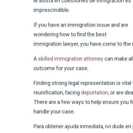
le asista en cuestiones de inmigración es
imprescindible.
If you have an immigration issue and are
wondering how to find the best
immigration lawyer, you have come to the r
A
skilled immigration attorney
can make all
outcome for your case.
Finding strong legal representation is vita
reunification, facing
deportation
, or are de
There are a few ways to help ensure you fi
handle your case.
Para obtener ayuda inmediata, no dude en