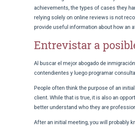
achievements, the types of cases they han
relying solely on online reviews is not r
provide useful information about how an at
Entrevistar a posib
Al buscar el mejor abogado de inmigración,
contendientes y luego programar consulta
People often think the purpose of an initial
client. While that is true, it is also an opp
better understand who they are profession
After an initial meeting, you will probably k