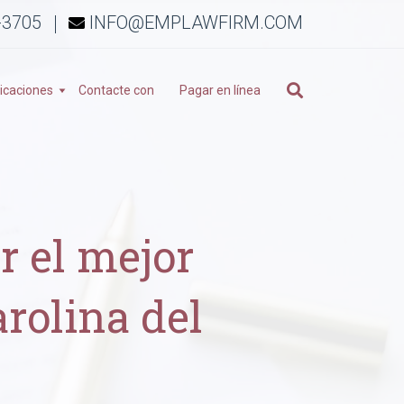
-3705
INFO@EMPLAWFIRM.COM
icaciones
Contacte con
Pagar en línea
r el mejor
rolina del